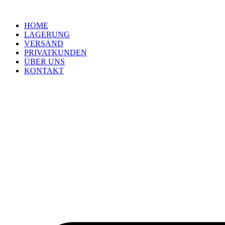
Zum
Inhalt
HOME
wechseln
LAGERUNG
VERSAND
PRIVATKUNDEN
ÜBER UNS
KONTAKT